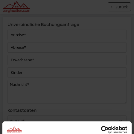
zurück
Unverbindliche Buchungsanfrage
Kontaktdaten