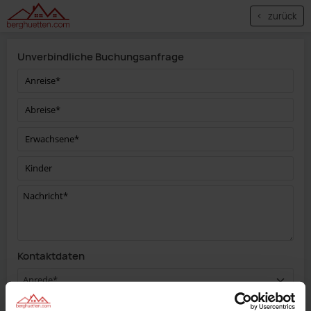
zurück
Unverbindliche Buchungsanfrage
Kontaktdaten