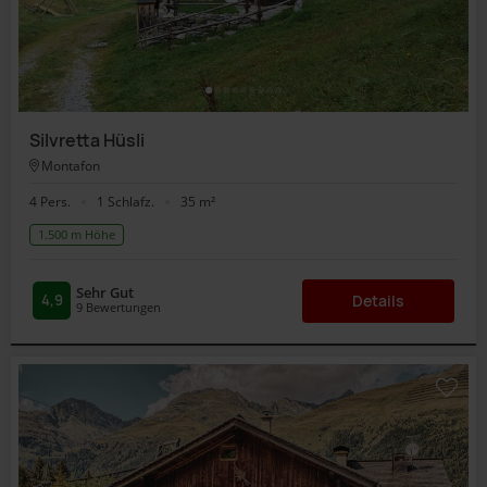
Silvretta Hüsli
Montafon
4 Pers.
1 Schlafz.
35 m²
1.500 m Höhe
Sehr Gut
4,9
Details
9
Bewertungen