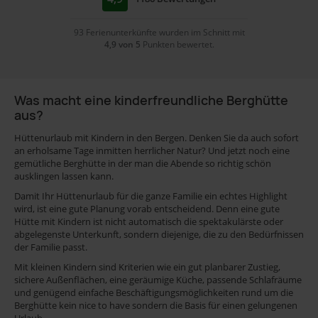
93 Ferienunterkünfte wurden im Schnitt mit
4,9 von 5
Punkten bewertet.
Was macht eine kinderfreundliche Berghütte
aus?
Hüttenurlaub mit Kindern in den Bergen. Denken Sie da auch sofort
an erholsame Tage inmitten herrlicher Natur? Und jetzt noch eine
gemütliche Berghütte in der man die Abende so richtig schön
ausklingen lassen kann.
Damit Ihr Hüttenurlaub für die ganze Familie ein echtes Highlight
wird, ist eine gute Planung vorab entscheidend. Denn eine gute
Hütte mit Kindern ist nicht automatisch die spektakulärste oder
abgelegenste Unterkunft, sondern diejenige, die zu den Bedürfnissen
der Familie passt.
Mit kleinen Kindern sind Kriterien wie ein gut planbarer Zustieg,
sichere Außenflächen, eine geräumige Küche, passende Schlafräume
und genügend einfache Beschäftigungsmöglichkeiten rund um die
Berghütte kein nice to have sondern die Basis für einen gelungenen
Urlaub.