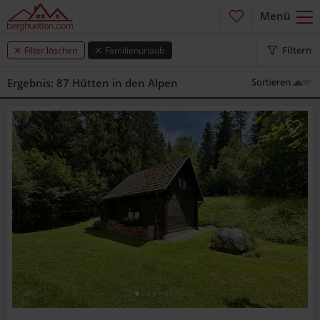
Menü
Kein Filter ausgewählt
Filtern
Filter löschen
Familienurlaub
Ergebnis: 87 Hütten in den Alpen