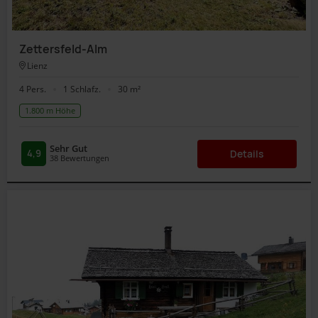
Zettersfeld-Alm
Lienz
4 Pers.
1 Schlafz.
30 m²
1.800 m Höhe
Sehr Gut
4,9
Details
38
Bewertungen