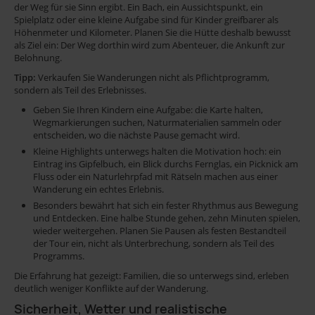
der Weg für sie Sinn ergibt. Ein Bach, ein Aussichtspunkt, ein
Spielplatz oder eine kleine Aufgabe sind für Kinder greifbarer als
Höhenmeter und Kilometer. Planen Sie die Hütte deshalb bewusst
als Ziel ein: Der Weg dorthin wird zum Abenteuer, die Ankunft zur
Belohnung.
Tipp:
Verkaufen Sie Wanderungen nicht als Pflichtprogramm,
sondern als Teil des Erlebnisses.
Geben Sie Ihren Kindern eine Aufgabe: die Karte halten,
Wegmarkierungen suchen, Naturmaterialien sammeln oder
entscheiden, wo die nächste Pause gemacht wird.
Kleine Highlights unterwegs halten die Motivation hoch: ein
Eintrag ins Gipfelbuch, ein Blick durchs Fernglas, ein Picknick am
Fluss oder ein Naturlehrpfad mit Rätseln machen aus einer
Wanderung ein echtes Erlebnis.
Besonders bewährt hat sich ein fester Rhythmus aus Bewegung
und Entdecken. Eine halbe Stunde gehen, zehn Minuten spielen,
wieder weitergehen. Planen Sie Pausen als festen Bestandteil
der Tour ein, nicht als Unterbrechung, sondern als Teil des
Programms.
Die Erfahrung hat gezeigt: Familien, die so unterwegs sind, erleben
deutlich weniger Konflikte auf der Wanderung.
Sicherheit, Wetter und realistische