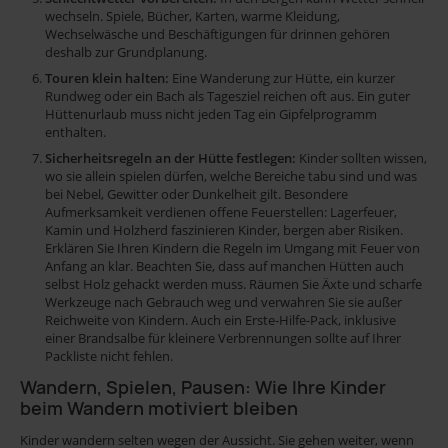
wechseln. Spiele, Bücher, Karten, warme Kleidung,
Wechselwäsche und Beschäftigungen für drinnen gehören
deshalb zur Grundplanung.
Touren klein halten:
Eine Wanderung zur Hütte, ein kurzer
Rundweg oder ein Bach als Tagesziel reichen oft aus. Ein guter
Hüttenurlaub muss nicht jeden Tag ein Gipfelprogramm
enthalten.
Sicherheitsregeln an der Hütte festlegen:
Kinder sollten wissen,
wo sie allein spielen dürfen, welche Bereiche tabu sind und was
bei Nebel, Gewitter oder Dunkelheit gilt. Besondere
Aufmerksamkeit verdienen offene Feuerstellen: Lagerfeuer,
Kamin und Holzherd faszinieren Kinder, bergen aber Risiken.
Erklären Sie Ihren Kindern die Regeln im Umgang mit Feuer von
Anfang an klar. Beachten Sie, dass auf manchen Hütten auch
selbst Holz gehackt werden muss. Räumen Sie Äxte und scharfe
Werkzeuge nach Gebrauch weg und verwahren Sie sie außer
Reichweite von Kindern. Auch ein Erste-Hilfe-Pack, inklusive
einer Brandsalbe für kleinere Verbrennungen sollte auf Ihrer
Packliste nicht fehlen.
Wandern, Spielen, Pausen: Wie Ihre Kinder
beim Wandern motiviert bleiben
Kinder wandern selten wegen der Aussicht. Sie gehen weiter, wenn