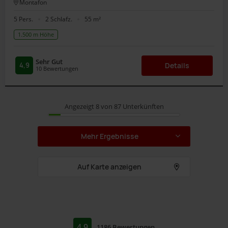
Montafon
5 Pers.
2 Schlafz.
55 m²
1.500 m Höhe
Sehr Gut
4,9
Details
10
Bewertungen
Angezeigt 8 von 87 Unterkünften
Mehr Ergebnisse
Auf Karte anzeigen
4,9
1186 Bewertungen