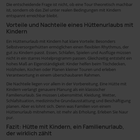
Die entscheidende Frage ist nicht, ob eine Tour theoretisch machbar
ist, sondern ob das Ziel unter realen Bedingungen mit Kindern
entspannt erreichbar bleibt.
Vorteile und Nachteile eines Hüttenurlaubs mit
Kindern
Ein Hüttenurlaub mit Kindern hat klare Vorteile: Besonders
Selbstversorgerhütten ermöglichen einen flexiblen Rhythmus, der
gut zu Kindern passt. Essen, Schlafen, Spielen und Ausflüge müssen
nicht in ein starres Hotelprogramm passen. Gleichzeitig entsteht ein
hohes Maß an Eigenständigkeit: Kinder helfen beim Tischdecken,
Holzholen, Kochen oder Planen kleiner Touren und erleben
Verantwortung in einem überschaubaren Rahmen.
Die Nachteile liegen vor allem in der Vorbereitung. Eine Hütte mit
Kindern verlangt genauere Planung als ein klassischer
Familienurlaub. Sie müssen Lebensmittel, Kleidung, Wetter,
Schlafsituation, medizinische Grundausstattung und Beschäftigung
planen. Aber es lohnt sich. Denn was Familien von einem
Hüttenurlaub mitnehmen, ist mehr als Erholung. Erleben Sie Naur
pur.
Fazit: Hütte mit Kindern, ein Familienurlaub,
der wirklich zählt