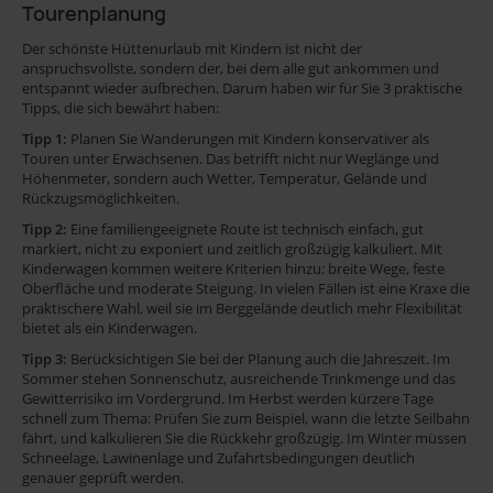
Tourenplanung
Der schönste Hüttenurlaub mit Kindern ist nicht der
anspruchsvollste, sondern der, bei dem alle gut ankommen und
entspannt wieder aufbrechen. Darum haben wir für Sie 3 praktische
Tipps, die sich bewährt haben:
Tipp 1:
Planen Sie Wanderungen mit Kindern konservativer als
Touren unter Erwachsenen. Das betrifft nicht nur Weglänge und
Höhenmeter, sondern auch Wetter, Temperatur, Gelände und
Rückzugsmöglichkeiten.
Tipp 2:
Eine familiengeeignete Route ist technisch einfach, gut
markiert, nicht zu exponiert und zeitlich großzügig kalkuliert. Mit
Kinderwagen kommen weitere Kriterien hinzu: breite Wege, feste
Oberfläche und moderate Steigung. In vielen Fällen ist eine Kraxe die
praktischere Wahl, weil sie im Berggelände deutlich mehr Flexibilität
bietet als ein Kinderwagen.
Tipp 3:
Berücksichtigen Sie bei der Planung auch die Jahreszeit. Im
Sommer stehen Sonnenschutz, ausreichende Trinkmenge und das
Gewitterrisiko im Vordergrund. Im Herbst werden kürzere Tage
schnell zum Thema: Prüfen Sie zum Beispiel, wann die letzte Seilbahn
fährt, und kalkulieren Sie die Rückkehr großzügig. Im Winter müssen
Schneelage, Lawinenlage und Zufahrtsbedingungen deutlich
genauer geprüft werden.