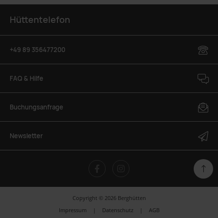
Hüttentelefon
+49 89 356477200
FAQ & Hilfe
Buchungsanfrage
Newsletter
Copyright © 2026 Berghütten
Filter löschen
Impressum
|
Datenschutz
|
AGB