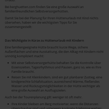
Bei berghuetten.com finden Sie eine große Auswahl an
familienfreundlichen Selbstversorgerhütten.
Damit Sie bei der Planung für Ihren Hüttenurlaub mit Kind nichts
übersehen, haben wir die wichtigsten Tipps für Sie
zusammengestellt:
Das Wichtigste in Kürze zu Hüttenurlaub mit Kindern
Eine familiengeeignete Hütte braucht kurze Wege, sichere
Außenflächen und eine Ausstattung, die den Alltag mit Kindern nicht
unnötig kompliziert macht:
Mit einer Selbstversorgerhütte behalten Sie die Kontrolle über
Essenszeiten, Tagesrhythmus und Pausen, ganz so, wie es Ihre
Familie braucht.
Reisen Sie mit Kleinkindern, sind ein gut planbarer Zustieg, eine
kindgerechte Schlafsituation, ausreichend Wärme, fließendes
Wasser und Rückzugsmöglichkeiten in der Hütte wichtiger als
eine große Auswahl an Ausflugszielen.
Auch bei der Tourenplanung gilt: weniger ist oft mehr.
Ihre Kinder bleiben am Berg motivierter, wenn die Distanzen
überschaubar sind und unterwegs konkrete Erlebnisse warten: