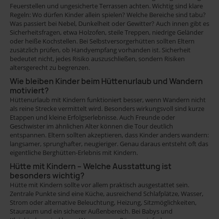
Feuerstellen und ungesicherte Terrassen achten. Wichtig sind klare
Regeln: Wo dürfen Kinder allein spielen? Welche Bereiche sind tabu?
Was passiert bei Nebel, Dunkelheit oder Gewitter? Auch innen gibt es
Sicherheitsfragen, etwa Holzofen, steile Treppen, niedrige Geländer
oder heiße Kochstellen. Bei Selbstversorgerhütten sollten Eltern
zusätzlich prüfen, ob Handyempfang vorhanden ist. Sicherheit
bedeutet nicht, jedes Risiko auszuschließen, sondern Risiken
altersgerecht zu begrenzen.
Wie bleiben Kinder beim Hüttenurlaub und Wandern
motiviert?
Hüttenurlaub mit Kindern funktioniert besser, wenn Wandern nicht
als reine Strecke vermittelt wird. Besonders wirkungsvoll sind kurze
Etappen und kleine Erfolgserlebnisse. Auch Freunde oder
Geschwister im ähnlichen Alter können die Tour deutlich
entspannen. Eltern sollten akzeptieren, dass Kinder anders wandern:
langsamer, sprunghafter, neugieriger. Genau daraus entsteht oft das
eigentliche Berghütten-Erlebnis mit Kindern.
Hütte mit Kindern – Welche Ausstattung ist
besonders wichtig?
Hütte mit Kindern sollte vor allem praktisch ausgestattet sein.
Zentrale Punkte sind eine Küche, ausreichend Schlafplätze, Wasser,
Strom oder alternative Beleuchtung, Heizung, Sitzmöglichkeiten,
Stauraum und ein sicherer Außenbereich. Bei Babys und