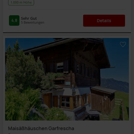
1.000 m Höhe
Sehr Gut
4,8
Details
5
Bewertungen
Maisäßhäuschen Garfrescha