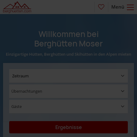
Menü
Willkommen bei
Berghütten Moser
Einzigartige Hütten, Berghütten und Skihütten in den Alpen mieten