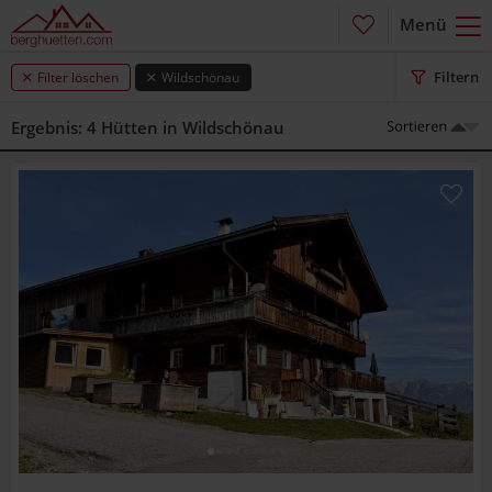
Menü
Kein Filter ausgewählt
Filtern
Filter löschen
Wildschönau
Ergebnis: 4 Hütten in Wildschönau