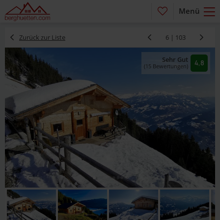
Menü
Zurück zur Liste
6 | 103
Sehr Gut
4,8
(15 Bewertungen)