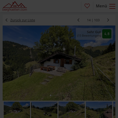
Menü
Zurück zur Liste
14 | 103
Sehr Gut
4,8
(15 Bewertungen)