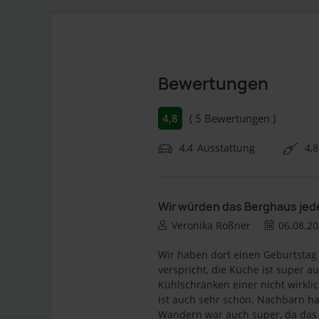
Bewertungen
4,8
5 Bewertungen
4,4
Ausstattung
4,8
Wir würden das Berghaus jed
Veronika Rößner
06.08.2
Wir haben dort einen Geburtsta
verspricht, die Küche ist super a
Kühlschränken einer nicht wirklic
ist auch sehr schön. Nachbarn h
Wandern war auch super, da das B