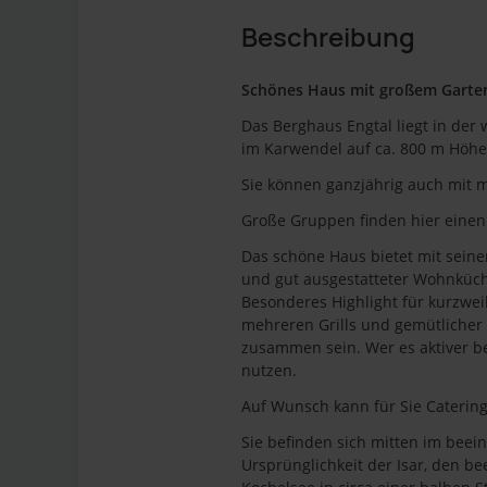
Beschreibung
Schönes Haus mit großem Garten 
Das Berghaus Engtal liegt in de
im Karwendel auf ca. 800 m Höh
Sie können ganzjährig auch mit 
Große Gruppen finden hier einen 
Das schöne Haus bietet mit sei
und gut ausgestatteter Wohnküch
Besonderes Highlight für kurzwei
mehreren Grills und gemütlicher F
zusammen sein. Wer es aktiver b
nutzen.
Auf Wunsch kann für Sie Catering
Sie befinden sich mitten im bee
Ursprünglichkeit der Isar, den b