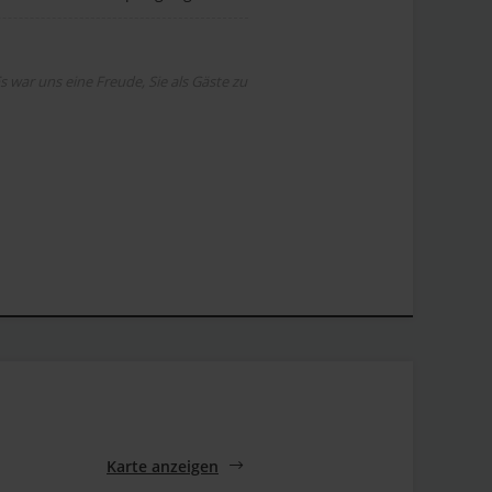
 war uns eine Freude, Sie als Gäste zu
Karte anzeigen