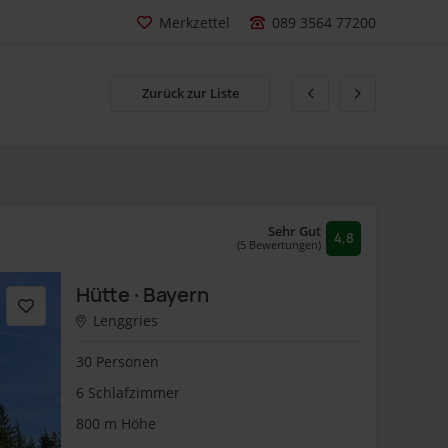
Merkzettel
089 3564 77200
Zurück zur Liste
Sehr Gut
4,8
(5 Bewertungen)
Hütte · Bayern
Lenggries
30 Personen
6 Schlafzimmer
800 m Höhe