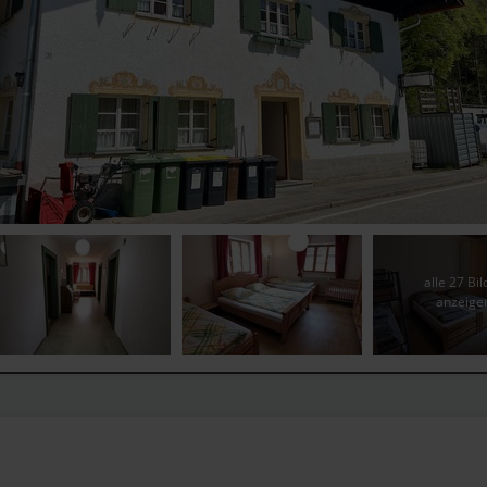
alle 27 Bil
anzeige