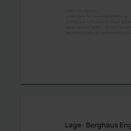
Liebe Frau Rößner,
vielen Dank für Ihre tolle Bewertung.
Es freut uns sehr, dass Sie Ihren Geb
haben und wir hoffen, Sie bald wieder
Herzliche Grüße, Ihr Team von Bergh
Lage · Berghaus Eng