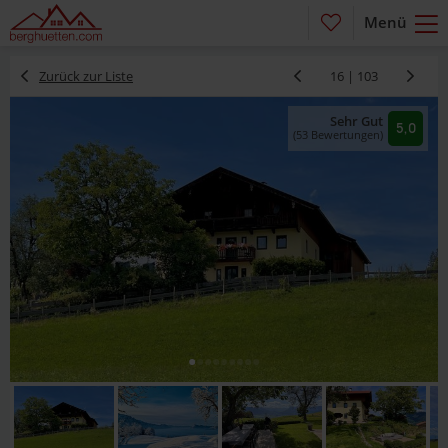
Menü
Zurück zur Liste
16 | 103
Sehr Gut
5,0
(53 Bewertungen)