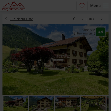
Menü
Zurück zur Liste
70 | 103
Sehr Gut
4,9
(4 Bewertungen)