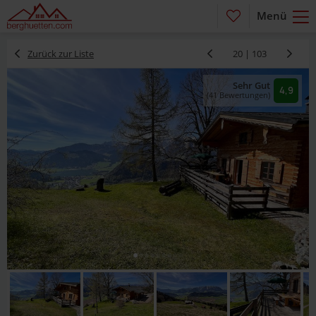
Menü
Zurück zur Liste
20 | 103
Sehr Gut
4,9
(41 Bewertungen)