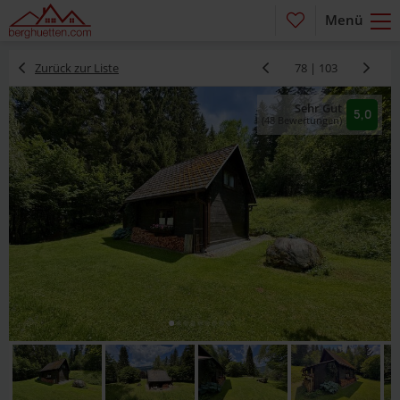
Menü
Zurück zur Liste
78 | 103
Sehr Gut
5,0
(48 Bewertungen)