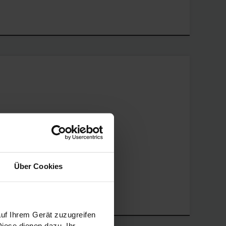
he
Über Cookies
uf Ihrem Gerät zuzugreifen
iese dienen dazu, Ihr