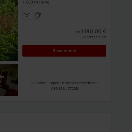
1.000 m Höhe
1.180,00
€
ab
7 Nächte / 1 Gast
Reservieren
der
n
Sie haben Fragen? Kontaktieren Sie uns.
089 3564 77200