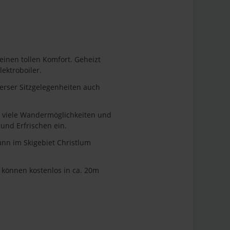
einen tollen Komfort. Geheizt
ektroboiler.
erser Sitzgelegenheiten auch
r viele Wandermöglichkeiten und
und Erfrischen ein.
ann im Skigebiet Christlum
e können kostenlos in ca. 20m