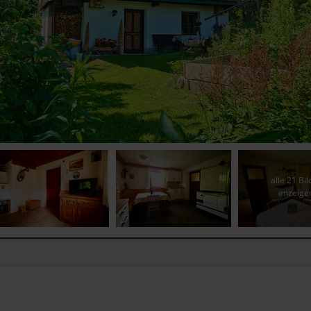
alle 21 Bil
anzeige