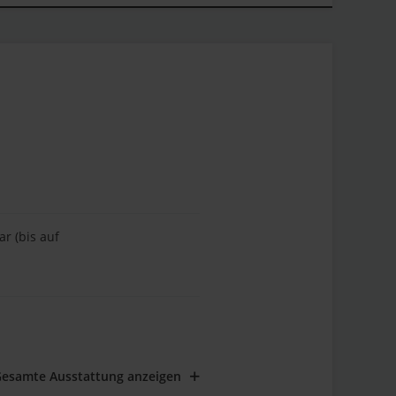
r (bis auf
n
esamte Ausstattung anzeigen