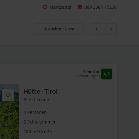
Merkzettel
089 3564 77200
Zurück zur Liste
Sehr Gut
4,8
(5 Bewertungen)
Hütte · Tirol
Achensee
4 Personen
2 Schlafzimmer
180 m² Größe