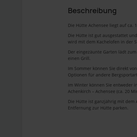
Beschreibung
Die Hütte Achensee liegt auf ca.
Die Hütte ist gut ausgestattet u
wird mit dem Kachelofen in der S
Der eingezäunte Garten lädt zum
einen Grill.
Im Sommer können Sie direkt von
Optionen für andere Bergsportart
Im Winter können Sie entweder in 
Achenkirch – Achensee (ca. 20 Min
Die Hütte ist ganzjährig mit dem 
Entfernung zur Hütte parken.