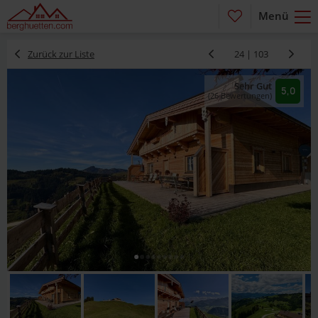
Menü
Zurück zur Liste
24 | 103
Sehr Gut
5,0
(26 Bewertungen)