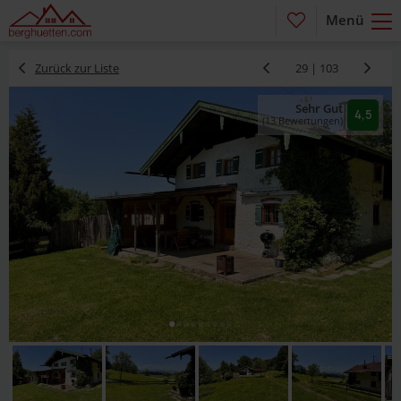
Menü
Zurück zur Liste
29 | 103
Sehr Gut
4,5
(13 Bewertungen)