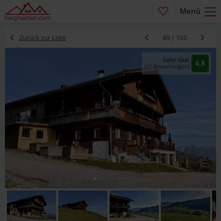
Menü
Zurück zur Liste
89 | 103
Sehr Gut
4,8
(32 Bewertungen)