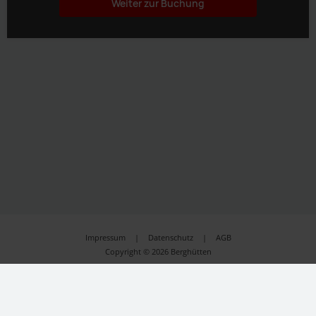
Impressum
|
Datenschutz
|
AGB
Copyright © 2026 Berghütten
Beschreibung
Ausstattung