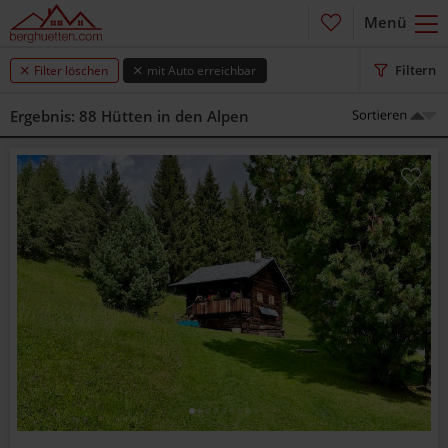
Menü
Kein Filter ausgewählt
Filtern
Filter löschen
mit Auto erreichbar
Ergebnis: 88 Hütten in den Alpen