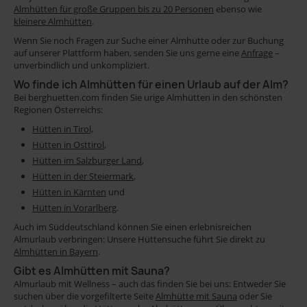
Almhütten für große Gruppen bis zu 20 Personen
ebenso wie
kleinere Almhütten
.
Wenn Sie noch Fragen zur Suche einer Almhütte oder zur Buchung
auf unserer Plattform haben, senden Sie uns gerne eine
Anfrage
–
unverbindlich und unkompliziert.
Wo finde ich Almhütten für einen Urlaub auf der Alm?
Bei berghuetten.com finden Sie urige Almhütten in den schönsten
Regionen Österreichs:
Hütten in Tirol,
Hütten in Osttirol
,
Hütten im Salzburger Land
,
Hütten in der Steiermark
,
Hütten in Kärnten
und
Hütten in Vorarlberg
.
Auch im Süddeutschland können Sie einen erlebnisreichen
Almurlaub verbringen: Unsere Hüttensuche führt Sie direkt zu
Almhütten in Bayern
.
Gibt es Almhütten mit Sauna?
Almurlaub mit Wellness – auch das finden Sie bei uns: Entweder Sie
suchen über die vorgefilterte Seite
Almhütte mit Sauna
oder Sie