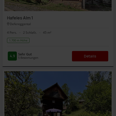
Hafeles Alm 1
Defereggental
4 Pers.
2 Schlafz.
45 m²
1.700 m Höhe
Sehr Gut
4,9
Details
5
Bewertungen