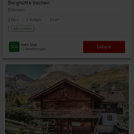
Berghütte Irschen
Kärnten
2 Pers.
1 Schlafz.
25 m²
1.600 m Höhe
Sehr Gut
5,0
Details
12
Bewertungen