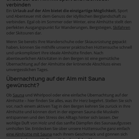
verbinden
Ein
Urlaub auf der Alm bietet die einzigartige Möglichkeit
, Sport
und Abenteuer mit dem Genuss der idyllischen Berglandschaft zu
verbinden. Egal ob im Sommer oder Winter, eine Almhütte stellt den
perfekten Ausgangspunkt für Wanderungen, Bergsteigen,
Skifahren
oder Skitouren dar.
Wenn Sie bereits Ihre Wanderschuhe oder Skiausrüstung gepackt
haben, können Sie mithilfe unserer praktischen Hüttensuche schnell
und unkompliziert Ihre ideale Almhütte finden. Nach
abenteuerlichen Aktivitäten in den Bergen ist eine gemütliche
Übernachtung auf der Almhütte der krönende Abschluss eines
unvergesslichen Tages.
Übernachtung auf der Alm mit Sauna
gewünscht?
Ob
Sauna
und Whirlpool oder eine einfache Übernachtung auf der
Almhütte – hier finden Sie alles, was Ihr Herz begehrt. Stellen Sie sich
vor, nach einem aktiven Tag in den Bergen kehren Sie zurück in Ihre
Almhütte und können dort in der eigenen Sauna die Muskeln
entspannen und den Stress des Alltags hinter sich lassen. Der
wohlige Duft von Holz und das sanfte Dämpfen des Saunaaufgusses
umhüllen Sie. Entdecken Sie über unsere Hüttensuche ganz einfach
eine Almhütte mit Sauna
nach Ihrem Geschmack und gönnen sich